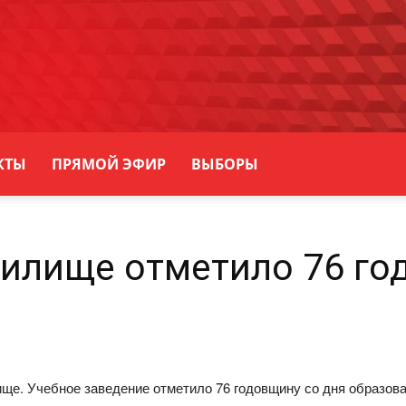
КТЫ
ПРЯМОЙ ЭФИР
ВЫБОРЫ
илище отметило 76 го
ще. Учебное заведение отметило 76 годовщину со дня образова