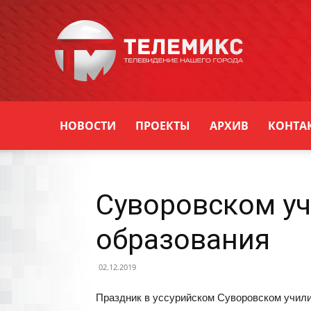
Новости
Уссурийска
НОВОСТИ
ПРОЕКТЫ
АРХИВ
КОНТА
Суворовском уч
образования
02.12.2019
Праздник в уссурийском Суворовском учили