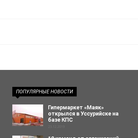
ПОПУЛЯРНЫЕ НОВОСТИ
Гипермаркет «Маяк»
открылся в Уссурийске на
базе КПС
23.12.2019