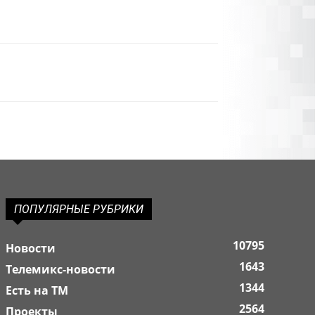
ПОПУЛЯРНЫЕ РУБРИКИ
10795
Новости
1643
Телемикс-новости
1344
Есть на ТМ
2564
Проекты