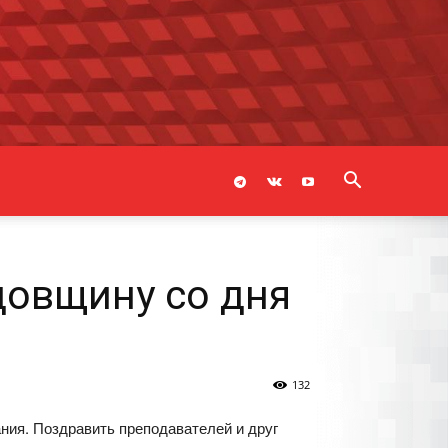
довщину со дня
132
ния. Поздравить преподавателей и друг