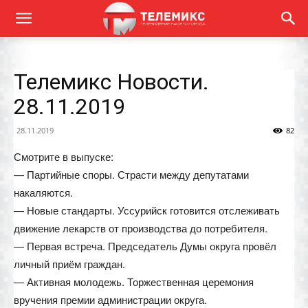
Телемикс Новости.
28.11.2019
28.11.2019
82
Смотрите в выпуске:
— Партийные споры. Страсти между депутатами
накаляются.
— Новые стандарты. Уссурийск готовится отслеживать
движение лекарств от производства до потребителя.
— Первая встреча. Председатель Думы округа провёл
личный приём граждан.
— Активная молодежь. Торжественная церемония
вручения премии администрации округа.