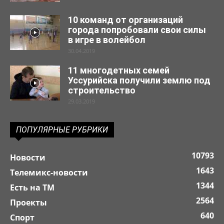
10 команд от организаций
города попробовали свои силы
в игре в волейбол
30.04.2019
11 многодетных семей
Уссурийска получили землю под
строительство
29.03.2019
ПОПУЛЯРНЫЕ РУБРИКИ
10793
Новости
1643
Телемикс-новости
1344
Есть на ТМ
2564
Проекты
640
Спорт