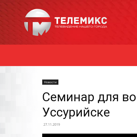
Новости
Уссурийска
Новости
Семинар для во
Уссурийске
27.11.2019