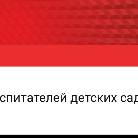
спитателей детских са