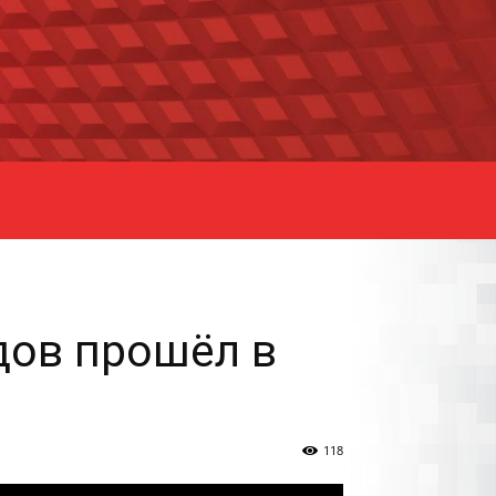
дов прошёл в
118