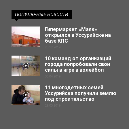
ПОПУЛЯРНЫЕ НОВОСТИ
Гипермаркет «Маяк»
открылся в Уссурийске на
базе КПС
23.12.2019
10 команд от организаций
города попробовали свои
силы в игре в волейбол
30.04.2019
11 многодетных семей
Уссурийска получили землю
под строительство
29.03.2019