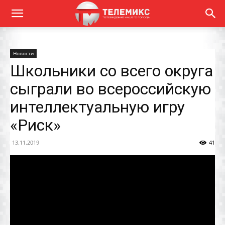
Новости
Школьники со всего округа
сыграли во всероссийскую
интеллектуальную игру
«Риск»
13.11.2019
41