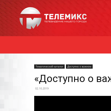
Новости
Уссурийска
Тематический каталог
Доступно о важном
«Доступно о ва
02.10.2019