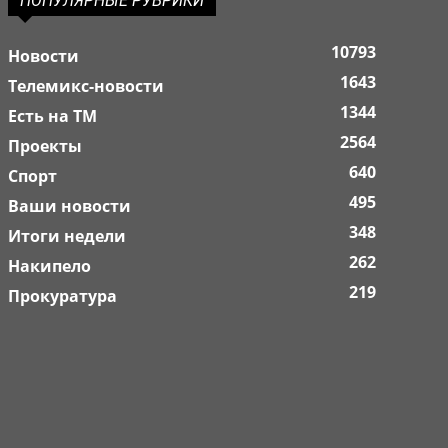
ПОПУЛЯРНЫЕ РУБРИКИ
10793
Новости
1643
Телемикс-новости
1344
Есть на ТМ
2564
Проекты
640
Спорт
495
Ваши новости
348
Итоги недели
262
Накипело
219
Прокуратура