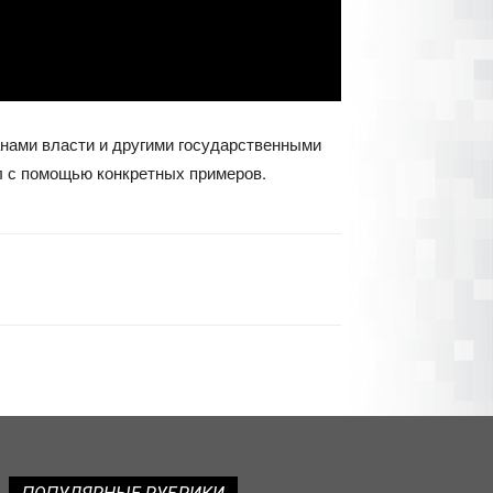
анами власти и другими государственными
ал с помощью конкретных примеров.