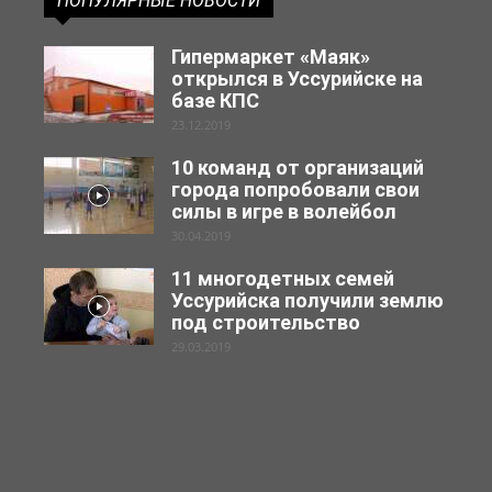
ПОПУЛЯРНЫЕ НОВОСТИ
Гипермаркет «Маяк»
открылся в Уссурийске на
базе КПС
23.12.2019
10 команд от организаций
города попробовали свои
силы в игре в волейбол
30.04.2019
11 многодетных семей
Уссурийска получили землю
под строительство
29.03.2019