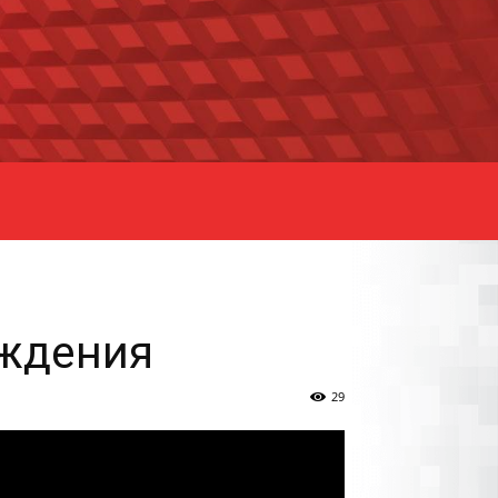
ождения
29