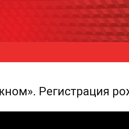
жном». Регистрация р