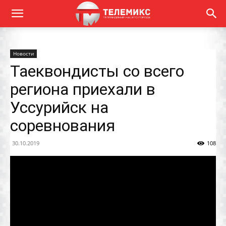
Новости
Таеквондисты со всего
региона приехали в
Уссурийск на
соревнования
30.10.2019
108