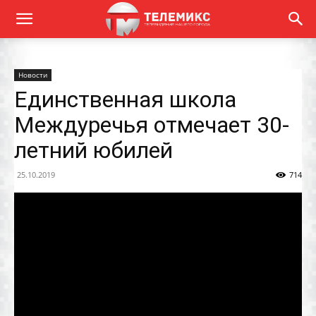
Новости
Единственная школа
Междуречья отмечает 30-
летний юбилей
25.10.2019
714