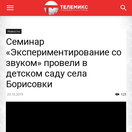
Новости
Семинар
«Экспериментирование со
звуком» провели в
детском саду села
Борисовки
23.10.2019
123