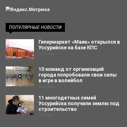
ПОПУЛЯРНЫЕ НОВОСТИ
Гипермаркет «Маяк» открылся в
Уссурийске на базе КПС
23.12.2019
10 команд от организаций
города попробовали свои силы
в игре в волейбол
30.04.2019
11 многодетных семей
Уссурийска получили землю под
строительство
29.03.2019