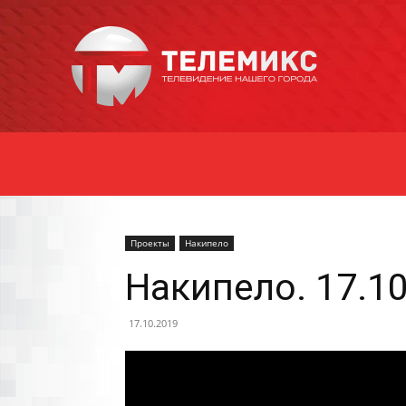
Новости
Уссурийска
Проекты
Накипело
Накипело. 17.1
17.10.2019