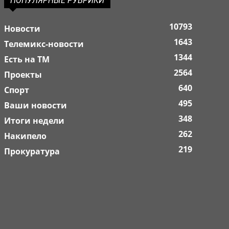
ПОПУЛЯРНЫЕ РУБРИКИ
10793
Новости
1643
Телемикс-новости
1344
Есть на ТМ
2564
Проекты
640
Спорт
495
Ваши новости
348
Итоги недели
262
Накипело
219
Прокуратура