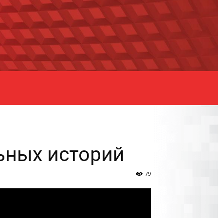
льных историй
79