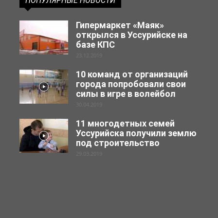
ПОПУЛЯРНЫЕ НОВОСТИ
Гипермаркет «Маяк»
открылся в Уссурийске на
базе КПС
23.12.2019
10 команд от организаций
города попробовали свои
силы в игре в волейбол
30.04.2019
11 многодетных семей
Уссурийска получили землю
под строительство
29.03.2019