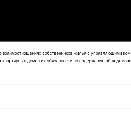
 о взаимоотношениях собственников жилья с управляющими ко
гоквартирных домов их обязанности по содержанию общедомово