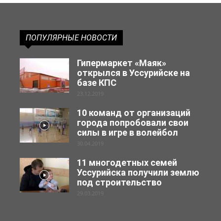
ПОПУЛЯРНЫЕ НОВОСТИ
Гипермаркет «Маяк»
открылся в Уссурийске на
базе КПС
23.12.2019
10 команд от организаций
города попробовали свои
силы в игре в волейбол
30.04.2019
11 многодетных семей
Уссурийска получили землю
под строительство
29.03.2019