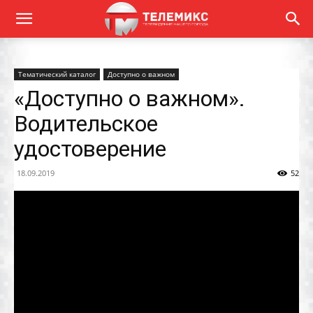
Тематический каталог
Доступно о важном
«Доступно о важном».
Водительское
удостоверение
18.09.2019
52