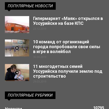
ПОПУЛЯРНЫЕ НОВОСТИ
Гипермаркет «Маяк» открылся в
Уссурийске на базе КПС
23.12.2019
10 команд от организаций
города попробовали свои силы
в игре в волейбол
30.04.2019
11 многодетных семей
Уссурийска получили землю под
строительство
29.03.2019
ПОПУЛЯРНЫЕ РУБРИКИ
10795
Новости