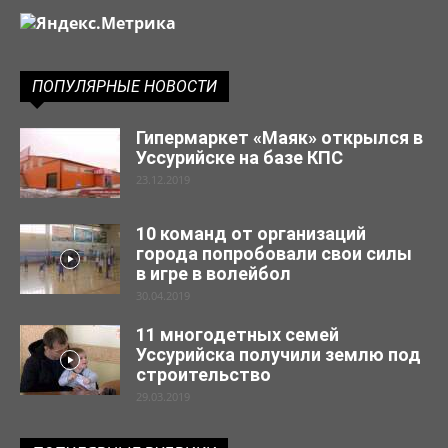
ПОПУЛЯРНЫЕ НОВОСТИ
Гипермаркет «Маяк» открылся в
Уссурийске на базе КПС
23.12.2019
10 команд от организаций
города попробовали свои силы
в игре в волейбол
30.04.2019
11 многодетных семей
Уссурийска получили землю под
строительство
29.03.2019