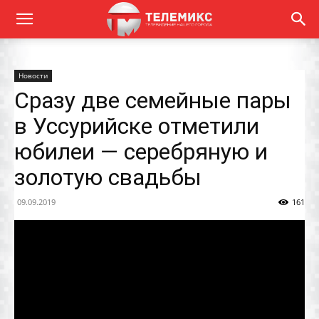
Новости
Сразу две семейные пары
в Уссурийске отметили
юбилеи — серебряную и
золотую свадьбы
09.09.2019
161