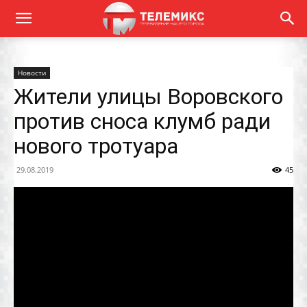
Новости
Жители улицы Воровского
против сноса клумб ради
нового тротуара
29.08.2019
45