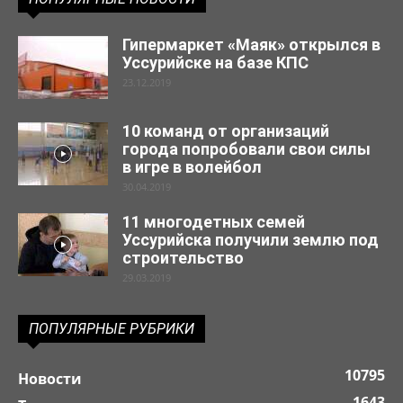
Гипермаркет «Маяк» открылся в
Уссурийске на базе КПС
23.12.2019
10 команд от организаций
города попробовали свои силы
в игре в волейбол
30.04.2019
11 многодетных семей
Уссурийска получили землю под
строительство
29.03.2019
ПОПУЛЯРНЫЕ РУБРИКИ
10795
Новости
1643