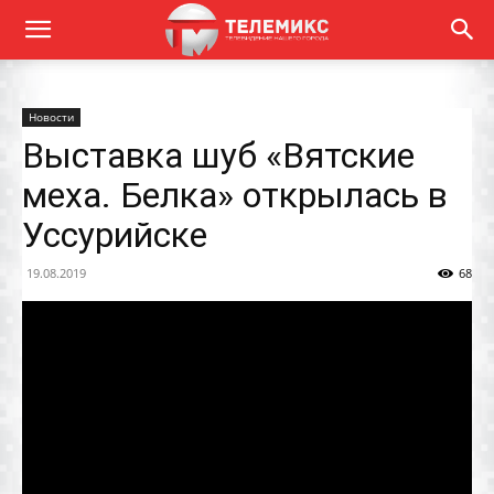
Новости
Выставка шуб «Вятские
меха. Белка» открылась в
Уссурийске
19.08.2019
68