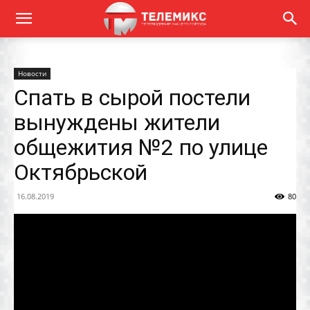
Новости
Спать в сырой постели
вынуждены жители
общежития №2 по улице
Октябрьской
16.08.2019
80