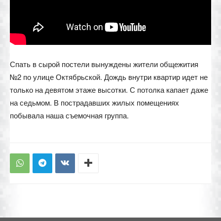
Спать в сырой постели вынуждены жители общежития
№2 по улице Октябрьской. Дождь внутри квартир идет не
только на девятом этаже высотки. С потолка капает даже
на седьмом. В пострадавших жилых помещениях
побывала наша съемочная группа.