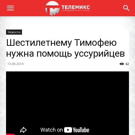
Новости
Шестилетнему Тимофею
нужна помощь уссурийцев
15.08.2019
42