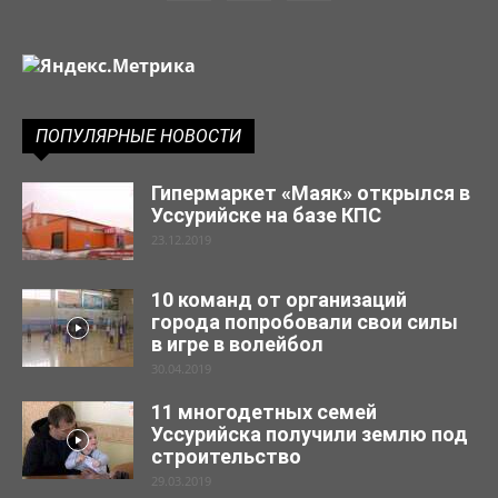
ПОПУЛЯРНЫЕ НОВОСТИ
Гипермаркет «Маяк» открылся в
Уссурийске на базе КПС
23.12.2019
10 команд от организаций
города попробовали свои силы
в игре в волейбол
30.04.2019
11 многодетных семей
Уссурийска получили землю под
строительство
29.03.2019