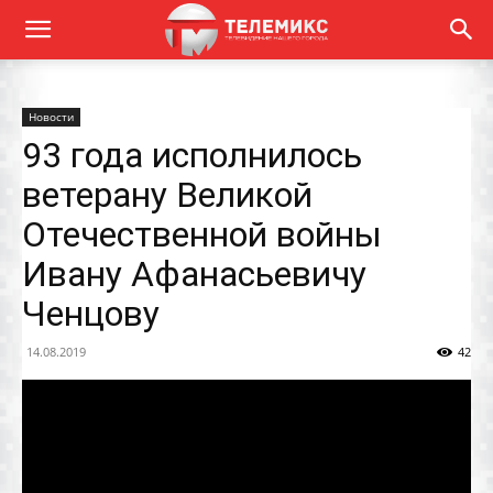
Новости
93 года исполнилось
ветерану Великой
Отечественной войны
Ивану Афанасьевичу
Ченцову
14.08.2019
42