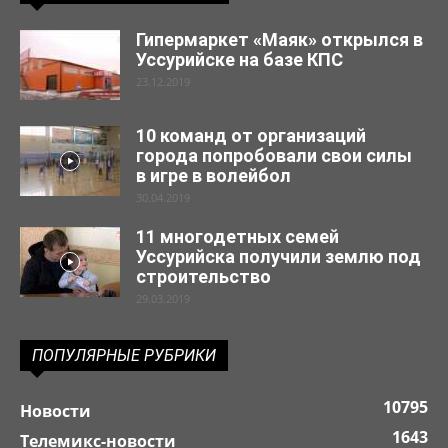
Гипермаркет «Маяк» открылся в
Уссурийске на базе КПС
23.12.2019
10 команд от организаций
города попробовали свои силы
в игре в волейбол
30.04.2019
11 многодетных семей
Уссурийска получили землю под
строительство
29.03.2019
ПОПУЛЯРНЫЕ РУБРИКИ
10795
Новости
1643
Телемикс-новости