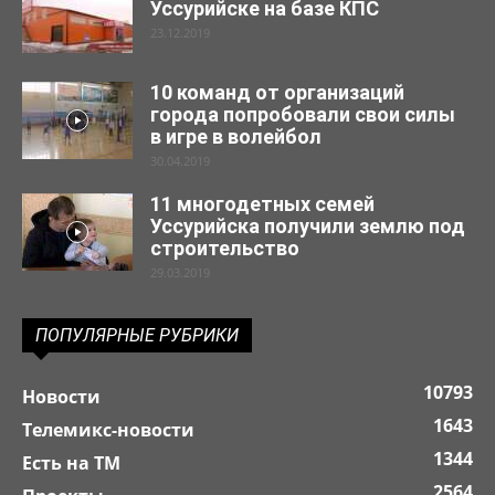
Уссурийске на базе КПС
23.12.2019
10 команд от организаций
города попробовали свои силы
в игре в волейбол
30.04.2019
11 многодетных семей
Уссурийска получили землю под
строительство
29.03.2019
ПОПУЛЯРНЫЕ РУБРИКИ
10793
Новости
1643
Телемикс-новости
1344
Есть на ТМ
2564