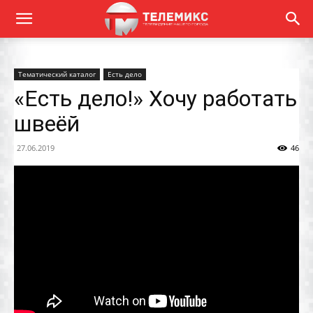
Тематический каталог
Есть дело
«Есть дело!» Хочу работать
швеёй
27.06.2019
46