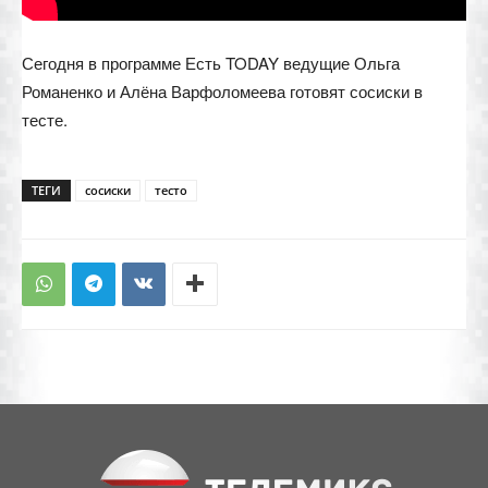
Сегодня в программе Есть TODAY ведущие Ольга
Романенко и Алёна Варфоломеева готовят сосиски в
тесте.
ТЕГИ
сосиски
тесто