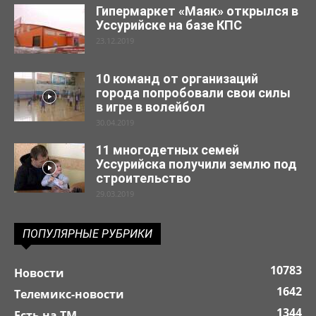
Гипермаркет «Маяк» открылся в
Уссурийске на базе КПС
23.12.2019
10 команд от организаций
города попробовали свои силы
в игре в волейбол
30.04.2019
11 многодетных семей
Уссурийска получили землю под
строительство
29.03.2019
ПОПУЛЯРНЫЕ РУБРИКИ
10783
Новости
1642
Телемикс-новости
1344
Есть на ТМ