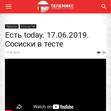
Проекты
Есть на ТМ
Есть today. 17.06.2019.
Сосиски в тесте
17.06.2019
101