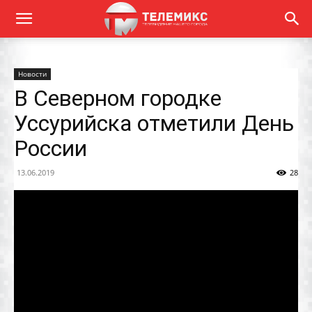
Новости
В Cеверном городке
Уссурийска отметили День
России
13.06.2019
28