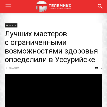
Новости
Лучших мастеров
с ограниченными
возможностями здоровья
определили в Уссурийске
31.05.2019
12