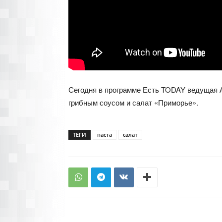
Сегодня в программе Есть TODAY ведущая А
грибным соусом и салат «Приморье».
ТЕГИ
паста
салат