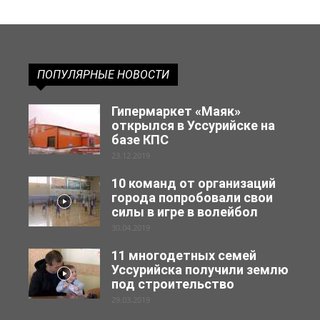
ПОПУЛЯРНЫЕ НОВОСТИ
Гипермаркет «Маяк»
открылся в Уссурийске на
базе КПС
23.12.2019
10 команд от организаций
города попробовали свои
силы в игре в волейбол
30.04.2019
11 многодетных семей
Уссурийска получили землю
под строительство
29.03.2019