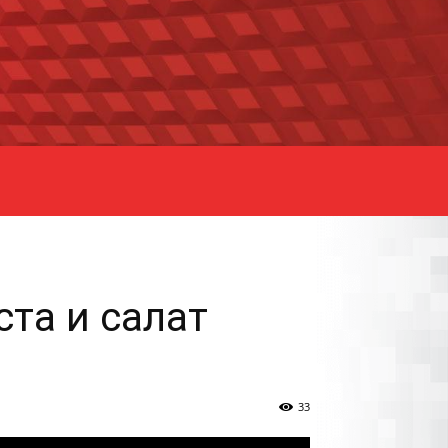
ста и салат
33