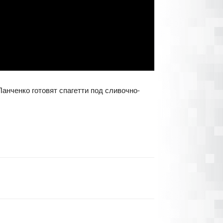
нченко готовят спагетти под сливочно-