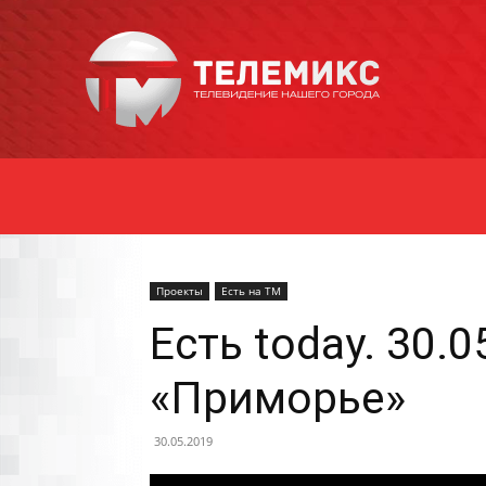
Новости
Уссурийска
Проекты
Есть на ТМ
Есть today. 30.
«Приморье»
30.05.2019