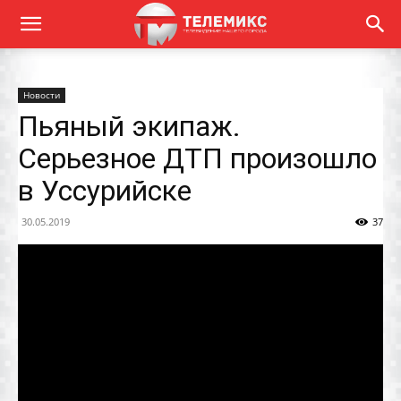
Новости
Пьяный экипаж.
Серьезное ДТП произошло
в Уссурийске
30.05.2019
37