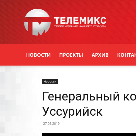
Новости
Уссурийска
НОВОСТИ
ПРОЕКТЫ
АРХИВ
КОНТА
Новости
Генеральный ко
Уссурийск
27.05.2019