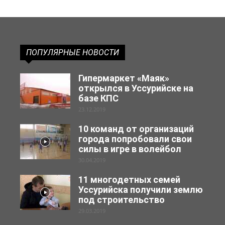
ПОПУЛЯРНЫЕ НОВОСТИ
Гипермаркет «Маяк»
открылся в Уссурийске на
базе КПС
23.12.2019
10 команд от организаций
города попробовали свои
силы в игре в волейбол
30.04.2019
11 многодетных семей
Уссурийска получили землю
под строительство
29.03.2019