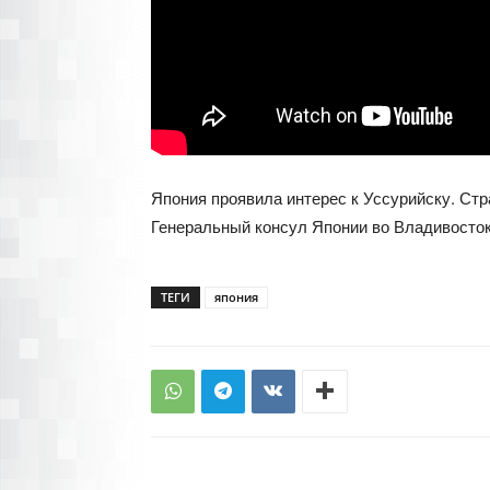
Япония проявила интерес к Уссурийску. Ст
Генеральный консул Японии во Владивосток
ТЕГИ
япония