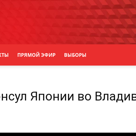
КТЫ
ПРЯМОЙ ЭФИР
ВЫБОРЫ
нсул Японии во Влади