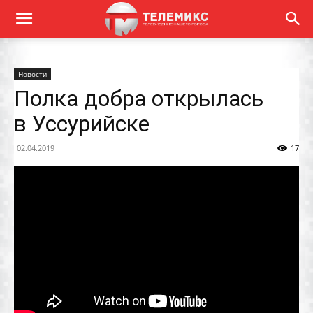
Новости
Полка добра открылась
в Уссурийске
02.04.2019
17