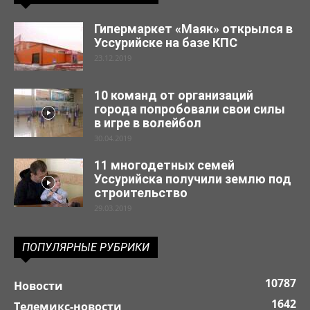
Гипермаркет «Маяк» открылся в
Уссурийске на базе КПС
23.12.2019
10 команд от организаций
города попробовали свои силы
в игре в волейбол
30.04.2019
11 многодетных семей
Уссурийска получили землю под
строительство
29.03.2019
ПОПУЛЯРНЫЕ РУБРИКИ
10787
Новости
1642
Телемикс-новости