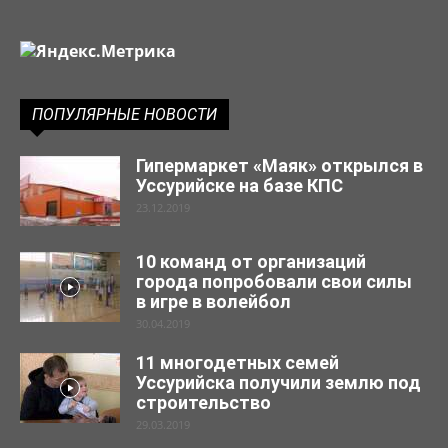
ПОПУЛЯРНЫЕ НОВОСТИ
Гипермаркет «Маяк» открылся в
Уссурийске на базе КПС
23.12.2019
10 команд от организаций
города попробовали свои силы
в игре в волейбол
30.04.2019
11 многодетных семей
Уссурийска получили землю под
строительство
29.03.2019