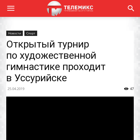
Новости
Спорт
Открытый турнир
по художественной
гимнастике проходит
в Уссурийске
25.04.2019
47