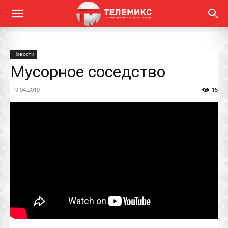
Новости
Мусорное соседство
19.04.2019
15