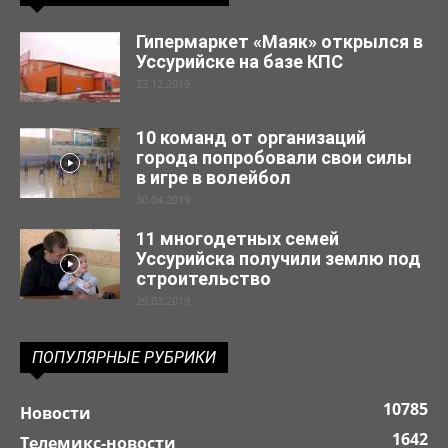
Гипермаркет «Маяк» открылся в
Уссурийске на базе КПС
23.12.2019
10 команд от организаций
города попробовали свои силы
в игре в волейбол
30.04.2019
11 многодетных семей
Уссурийска получили землю под
строительство
29.03.2019
ПОПУЛЯРНЫЕ РУБРИКИ
10785
Новости
1642
Телемикс-новости