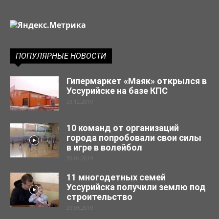
ПОПУЛЯРНЫЕ НОВОСТИ
Гипермаркет «Маяк» открылся в
Уссурийске на базе КПС
23.12.2019
10 команд от организаций
города попробовали свои силы
в игре в волейбол
30.04.2019
11 многодетных семей
Уссурийска получили землю под
строительство
29.03.2019