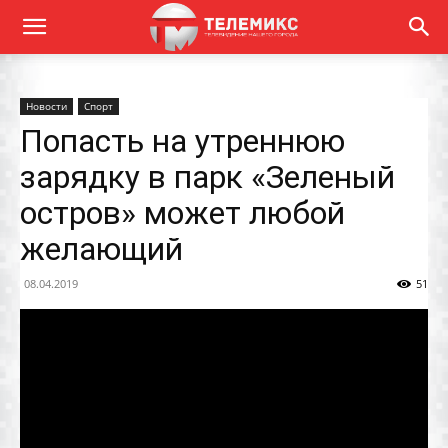
Новости
Спорт
Попасть на утреннюю
зарядку в парк «Зеленый
остров» может любой
желающий
08.04.2019
51