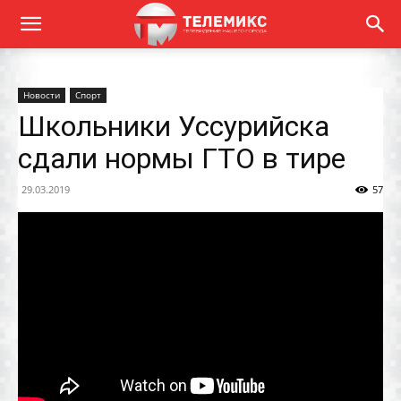
Новости
Спорт
Школьники Уссурийска
сдали нормы ГТО в тире
29.03.2019
57