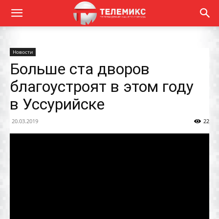
Новости
Больше ста дворов
благоустроят в этом году
в Уссурийске
20.03.2019
22