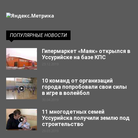
ПОПУЛЯРНЫЕ НОВОСТИ
Гипермаркет «Маяк» открылся в
Уссурийске на базе КПС
23.12.2019
10 команд от организаций
города попробовали свои силы
в игре в волейбол
30.04.2019
11 многодетных семей
Уссурийска получили землю под
строительство
29.03.2019