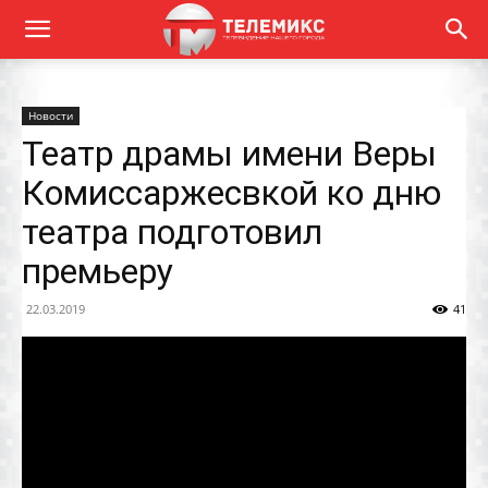
Новости
Театр драмы имени Веры
Комиссаржесвкой ко дню
театра подготовил
премьеру
22.03.2019
41