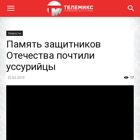
Новости
Память защитников
Отечества почтили
уссурийцы
25.02.2019
17