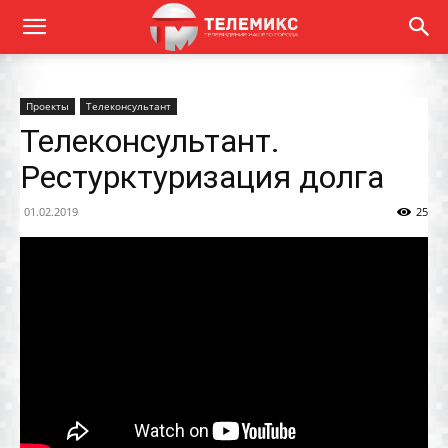
Проекты
Телеконсультант
Телеконсультант.
Рестурктуризация долга
01.02.2019
25