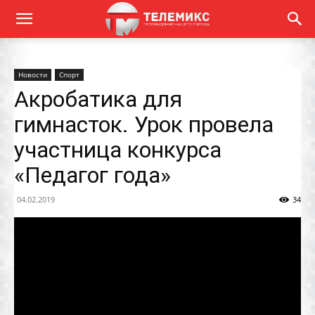
Новости
Спорт
Акробатика для
гимнасток. Урок провела
участница конкурса
«Педагог года»
04.02.2019
34