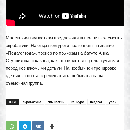
Маленьким гимнасткам предложили выполнить элементы
акробатики. На открытом уроке претендент на звание
«Педагог года», тренер по прыжкам на батуте Анна
Ступникова показала, как справляется с ролью учителя
перед незнакомыми детьми. На необычной тренировке,
где виды спорта перемешались, побывала наша
съемочная группа.
ТЕГИ
акробатика
гимнастки
конкурс
педагог
урок