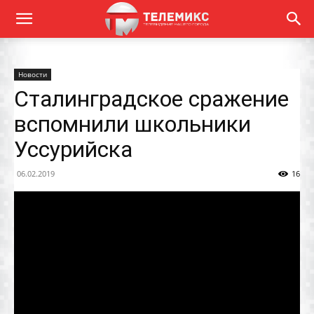
Новости
Сталинградское сражение
вспомнили школьники
Уссурийска
06.02.2019
16