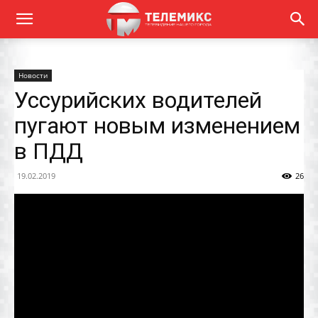
Новости
Уссурийских водителей
пугают новым изменением
в ПДД
19.02.2019
26