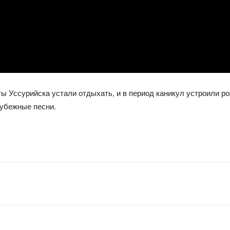
ы Уссурийска устали отдыхать, и в период каникул устроили р
рубежные песни.