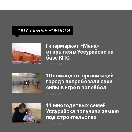
ПОПУЛЯРНЫЕ НОВОСТИ
Гипермаркет «Маяк»
открылся в Уссурийске на
базе КПС
23.12.2019
10 команд от организаций
города попробовали свои
силы в игре в волейбол
30.04.2019
11 многодетных семей
Уссурийска получили землю
под строительство
29.03.2019