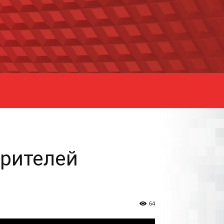
зрителей
64