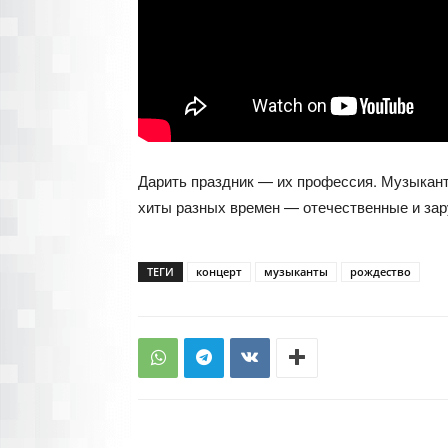
Дарить праздник — их профессия. Музыкант
хиты разных времен — отечественные и за
ТЕГИ
концерт
музыканты
рождество