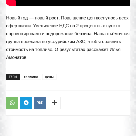
Новый год — новый рост. Повышение цен коснулось всех
сфер жизни. Увеличение НДС на 2 процентных пункта
спровоцировало и подорожание бензина. Наша съёмочная
группа проехала по уссурийским АЗС, чтобы сравнить
стоимость на топливо. О результатах расскажет Илья
Амонатов.
ТЕГИ
топливо
цены