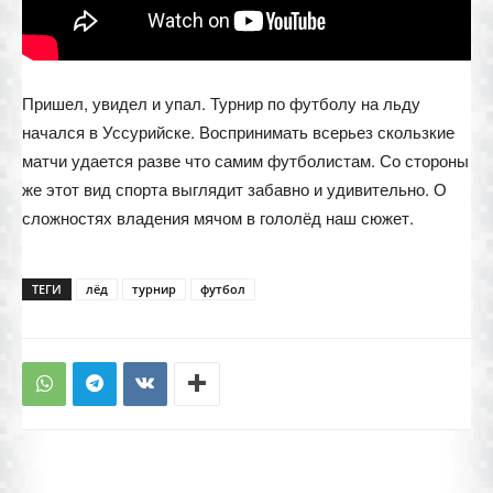
Пришел, увидел и упал. Турнир по футболу на льду
начался в Уссурийске. Воспринимать всерьез скользкие
матчи удается разве что самим футболистам. Со стороны
же этот вид спорта выглядит забавно и удивительно. О
сложностях владения мячом в гололёд наш сюжет.
ТЕГИ
лёд
турнир
футбол