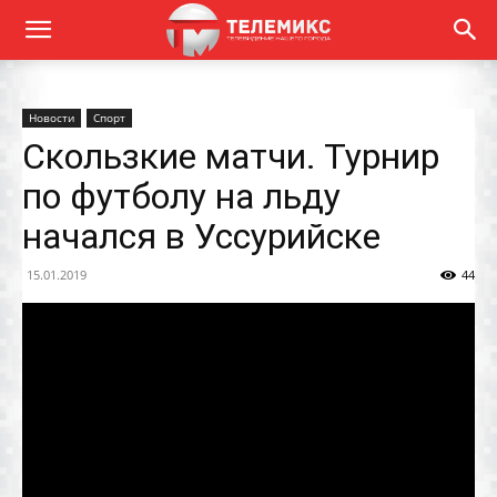
Новости
Спорт
Скользкие матчи. Турнир
по футболу на льду
начался в Уссурийске
15.01.2019
44