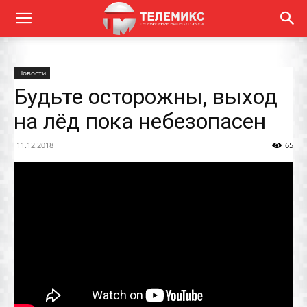
Новости
Будьте осторожны, выход
на лёд пока небезопасен
11.12.2018
65