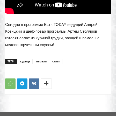
Сегодня в программе Есть TODAY ведущий Андрей
Козицкий и шеф-повар программы Артём Столяров
готовят салат из куриной грудки, овощей и памелы с
медово-горчичным соусом!
ТЕГИ
курица
памела
салат