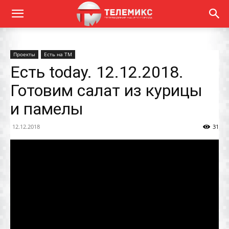
Проекты
Есть на ТМ
Есть today. 12.12.2018.
Готовим салат из курицы
и памелы
12.12.2018
31