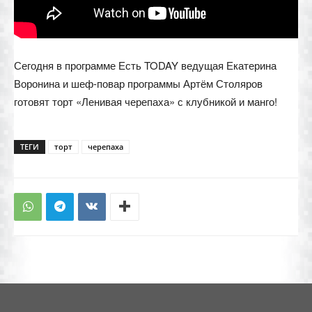
Сегодня в программе Есть TODAY ведущая Екатерина
Воронина и шеф-повар программы Артём Столяров
готовят торт «Ленивая черепаха» с клубникой и манго!
ТЕГИ
торт
черепаха