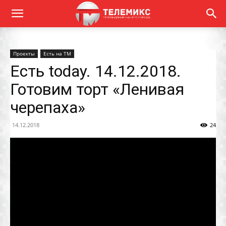
Проекты
Есть на ТМ
Есть today. 14.12.2018.
Готовим торт «Ленивая
черепаха»
14.12.2018
24