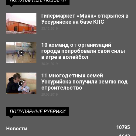
ПОПУЛЯРНЫЕ НОВОСТИ
Гипермаркет «Маяк» открылся в
Уссурийске на базе КПС
23.12.2019
10 команд от организаций
города попробовали свои силы
в игре в волейбол
30.04.2019
11 многодетных семей
Уссурийска получили землю под
строительство
29.03.2019
ПОПУЛЯРНЫЕ РУБРИКИ
10795
Новости