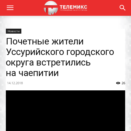
Новости
Почетные жители
Уссурийского городского
округа встретились
на чаепитии
14.12.2018
26