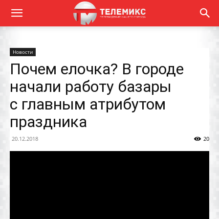
Новости
Почем елочка? В городе
начали работу базары
с главным атрибутом
праздника
20.12.2018
20