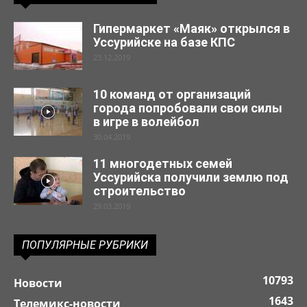
Гипермаркет «Маяк» открылся в
Уссурийске на базе КПС
23.12.2019
10 команд от организаций
города попробовали свои силы
в игре в волейбол
30.04.2019
11 многодетных семей
Уссурийска получили землю под
строительство
29.03.2019
ПОПУЛЯРНЫЕ РУБРИКИ
10793
Новости
1643
Телемикс-новости