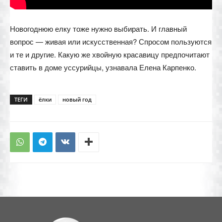
Новогоднюю елку тоже нужно выбирать. И главный
вопрос — живая или искусственная? Спросом пользуются
и те и другие. Какую же хвойную красавицу предпочитают
ставить в доме уссурийцы, узнавала Елена Карпенко.
ТЕГИ
ёлки
новый год