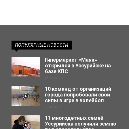
ПОПУЛЯРНЫЕ НОВОСТИ
Гипермаркет «Маяк»
открылся в Уссурийске на
базе КПС
23.12.2019
10 команд от организаций
города попробовали свои
силы в игре в волейбол
30.04.2019
11 многодетных семей
Уссурийска получили землю