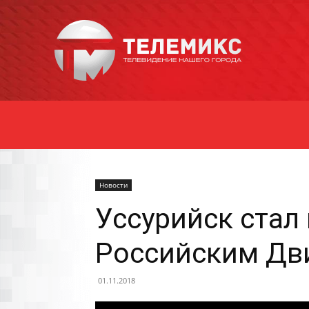
Новости
Уссурийска
Новости
Уссурийск стал
Российским Дв
01.11.2018