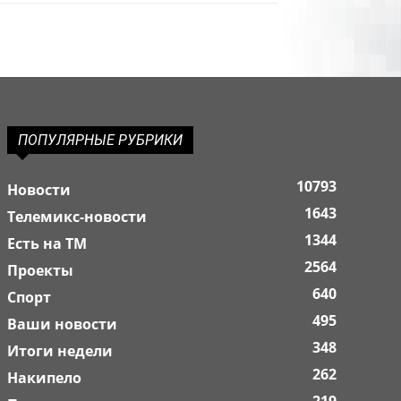
ПОПУЛЯРНЫЕ РУБРИКИ
10793
Новости
1643
Телемикс-новости
1344
Есть на ТМ
2564
Проекты
640
Спорт
495
Ваши новости
348
Итоги недели
262
Накипело
219