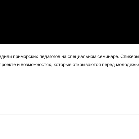
едили приморских педагогов на специальном семинаре. Спикер
проекте и возможностях, которые открываются перед молодежь