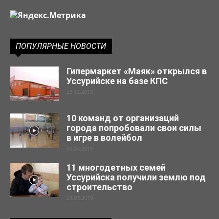
ПОПУЛЯРНЫЕ НОВОСТИ
Гипермаркет «Маяк» открылся в
Уссурийске на базе КПС
23.12.2019
10 команд от организаций
города попробовали свои силы
в игре в волейбол
30.04.2019
11 многодетных семей
Уссурийска получили землю под
строительство
29.03.2019