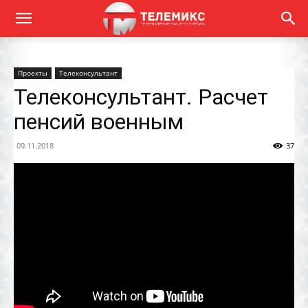
Проекты
Телеконсультант
Телеконсультант. Расчет
пенсий военным
09.11.2018
37