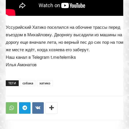
Уссурийский Хатико поселился на обочине трассы перед
въездом в Михайловку. Дворнягу высадили из машины на
дорогу еще вначале лета, но верный пес до сих пор на том
же месте ждёт, когда хозяева его заберут.
Наш канал в Telegram t.me/telemiks
Илья Амонатов
ТЕГИ
собака
хатико