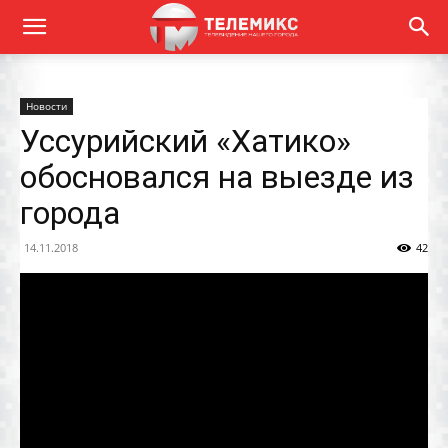
Новости
Уссурийский «Хатико»
обосновался на выезде из
города
14.11.2018
42